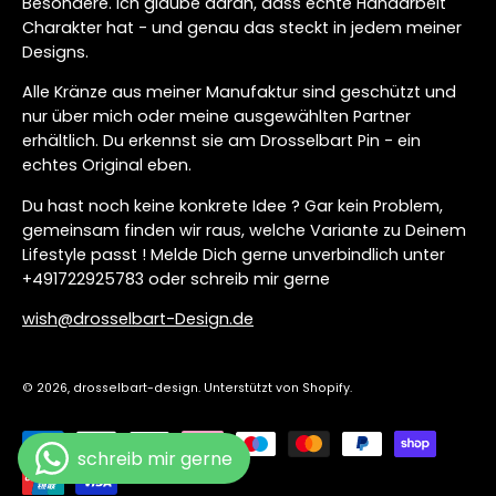
Besondere. Ich glaube daran, dass echte Handarbeit
Charakter hat - und genau das steckt in jedem meiner
Designs.
Alle Kränze aus meiner Manufaktur sind geschützt und
nur über mich oder meine ausgewählten Partner
erhältlich. Du erkennst sie am Drosselbart Pin - ein
echtes Original eben.
Du hast noch keine konkrete Idee ? Gar kein Problem,
gemeinsam finden wir raus, welche Variante zu Deinem
Lifestyle passt ! Melde Dich gerne unverbindlich unter
+491722925783 oder schreib mir gerne
wish@drosselbart-Design.de
© 2026,
drosselbart-design
.
Unterstützt von
Shopify
.