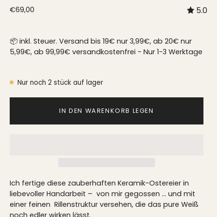
€69,00
5.0
📦 inkl. Steuer. Versand bis 19€ nur 3,99€, ab 20€ nur
5,99€, ab 99,99€ versandkostenfrei - Nur 1-3 Werktage
Nur noch
2
stück auf lager
IN DEN WARENKORB LEGEN
Ich fertige diese zauberhaften
Keramik-Ostereier
in
liebevoller Handarbeit – von mir gegossen … und mit
einer feinen Rillenstruktur versehen, die das pure Weiß
noch edler wirken lässt.