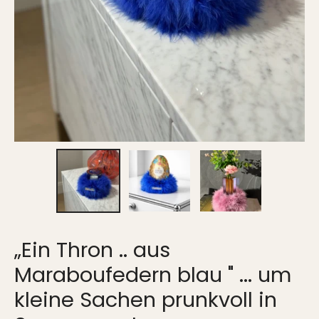
„Ein Thron .. aus
Maraboufedern blau " ... um
kleine Sachen prunkvoll in