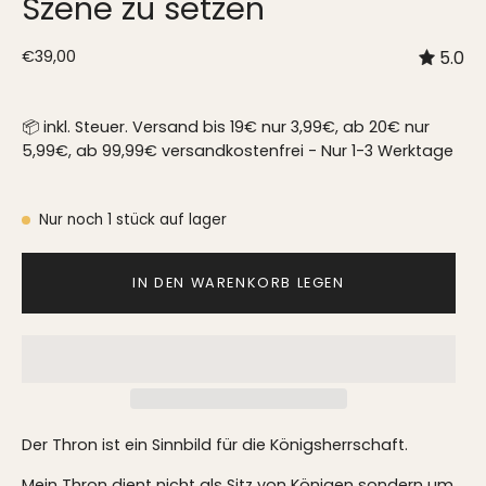
Szene zu setzen
€39,00
5.0
📦 inkl. Steuer. Versand bis 19€ nur 3,99€, ab 20€ nur
5,99€, ab 99,99€ versandkostenfrei - Nur 1-3 Werktage
Nur noch
1
stück auf lager
IN DEN WARENKORB LEGEN
Der Thron ist ein Sinnbild für die Königsherrschaft.
Mein Thron dient nicht als Sitz von Königen sondern um